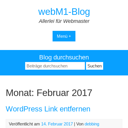
Zum
webM1-Blog
Inhalt
springen
Allerlei für Webmaster
Menü +
Blog durchsuchen
Suchen
nach:
Monat:
Februar 2017
WordPress Link entfernen
Veröffentlicht am
14. Februar 2017
| Von
debbing