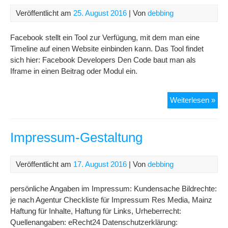
Veröffentlicht am
25. August 2016
| Von
debbing
Facebook stellt ein Tool zur Verfügung, mit dem man eine
Timeline auf einen Website einbinden kann. Das Tool findet
sich hier: Facebook Developers Den Code baut man als
Iframe in einen Beitrag oder Modul ein.
Fac
Weiterlesen »
Tim
ein
Impressum-Gestaltung
Veröffentlicht am
17. August 2016
| Von
debbing
persönliche Angaben im Impressum: Kundensache Bildrechte:
je nach Agentur Checkliste für Impressum Res Media, Mainz
Haftung für Inhalte, Haftung für Links, Urheberrecht:
Quellenangaben: eRecht24 Datenschutzerklärung: