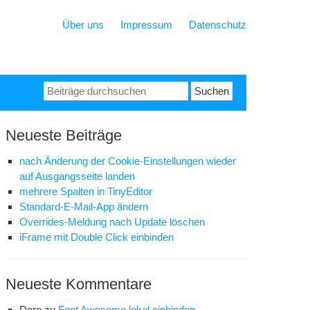
Über uns
Impressum
Datenschutz
Suchen
nach:
Neueste Beiträge
nach Änderung der Cookie-Einstellungen wieder
auf Ausgangsseite landen
mehrere Spalten in TinyEditor
Standard-E-Mail-App ändern
Overrides-Meldung nach Update löschen
iFrame mit Double Click einbinden
Neueste Kommentare
Doro
zu
Font Awesome lokal einbinden