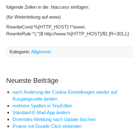
folgende Zeilen in die .htaccess einfügen:
(für Weiterleitung auf www)
RewriteCond %{HTTP_HOST} !^www\.
RewriteRule ^(.*)$ http://www.%{HTTP_HOST}/$1 [R=301,L]
Kategorie:
Allgemein
Neueste Beiträge
nach Änderung der Cookie-Einstellungen wieder auf
Ausgangsseite landen
mehrere Spalten in TinyEditor
Standard-E-Mail-App ändern
Overrides-Meldung nach Update löschen
iFrame mit Double Click einbinden