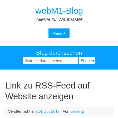
Zum
webM1-Blog
Inhalt
springen
Allerlei für Webmaster
Menü +
Blog durchsuchen
Suchen
nach:
Link zu RSS-Feed auf
Website anzeigen
Veröffentlicht am
14. Juli 2017
| Von
debbing